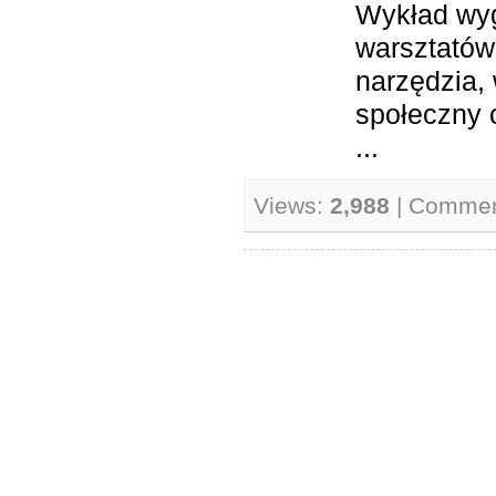
Wykład wy
warsztatów
narzędzia, 
społeczny o
...
Views:
2,988
| Comme